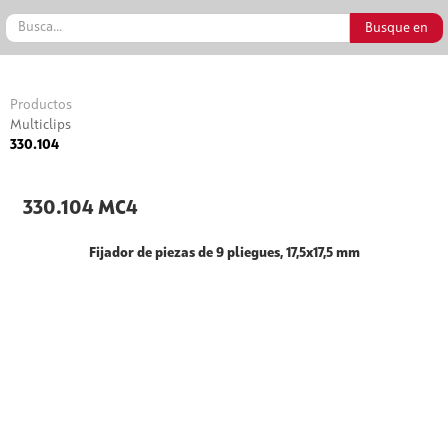
Productos
Multiclips
330.104
330.104 MC4
Fijador de piezas de 9 pliegues, 17,5x17,5 mm