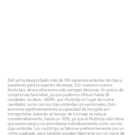
Zell ya ha desarrollado más de 700 variantes estándar de clips y
pasadores para la sujeción de piezas. Con nuestros nuevos
Multiclips, ahora ofrecemos más ventajas decisivas: Un precio de
compra más favorable, ya que podemos ofrecer hasta 36
cavidades -es decir, +400%- por Multiclip en lugar de nueve
cavidades, como con los clips estándar convencionales. Esto
aumenta significativamente la capacidad de recogida por
transportista. Además, el tiempo de montaje se reduce
considerablemente, hasta un -83%, ya que el Multiclip sólo tiene
que presionarse y no atornillarse individualmente como con los
clips estándar. Los multiclips se fabrican preferentemente con un
cierre cuadrado, pero también pueden fabricarse con un cierre de