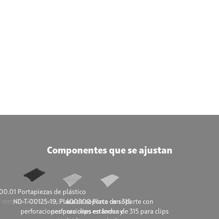
Componentes que se ajustan
00.01 Portapiezas de plástico
 mm con 315 troqueles (Schäfer)
ND-T-00125-19, Placa de soporte con 315
400.100 Placa de soporte con
perforaciones para clips estándar y
perforaciones en forma de 315 para clips