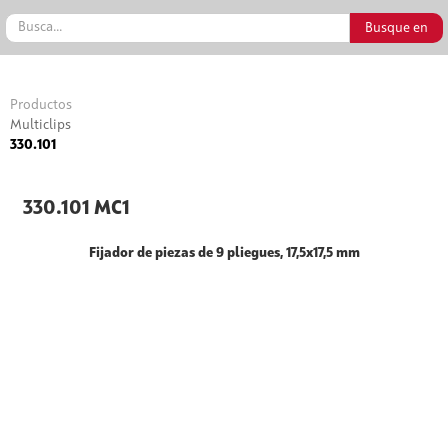
Productos
Multiclips
330.101
330.101 MC1
Fijador de piezas de 9 pliegues, 17,5x17,5 mm