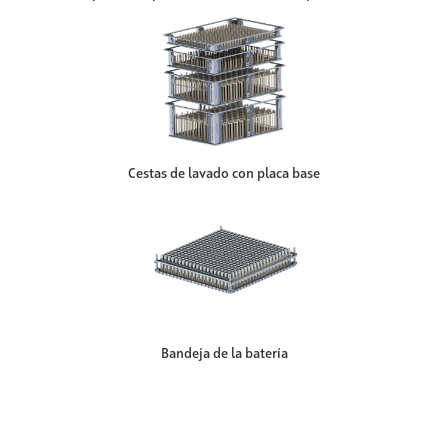
Cestas de lavado con placa base
Bandeja de la batería