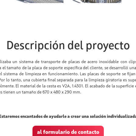
Descripción del proyecto
tilizaba un sistema de transporte de placas de acero inoxidable con clip
 el tamaño de la placa de soporte específica del cliente, se desarrolló un
l sistema de limpieza en funcionamiento. Las placas de soporte se fijan 
or lo tanto, una cubierta final separada para la limpieza giratoria es supe
mente. El material de la cesta es V2A, 1.4301. El acabado de la superficie 
s tienen un tamaño de 670 x 480 x 290 mm.
Estaremos encantados de ayudarle a crear una solución individualizad
al formulario de contacto