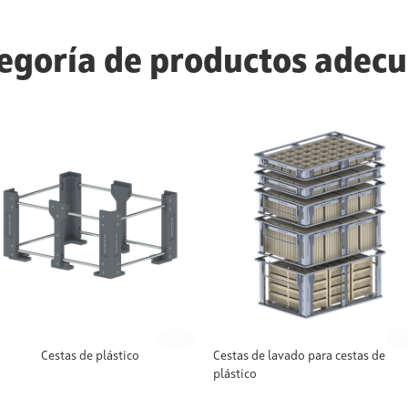
egoría de productos adec
-30%
-30
Cestas de plástico
Cestas de lavado para cestas de
plástico