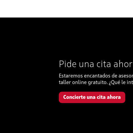
Pide una cita aho
Estaremos encantados de asesora
taller online gratuito. ¿Qué le i
Concierte una cita ahora