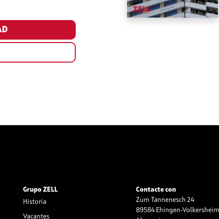
L
Grupo ZELL
Contacte con
Zum Tannenesch 24
Historia
89584 Ehingen-Volkershei
Vacantes