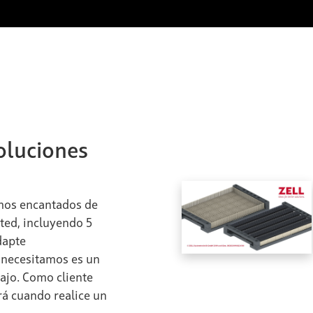
oluciones
mos encantados de
ted, incluyendo 5
dapte
 necesitamos es un
bajo. Como cliente
rá cuando realice un