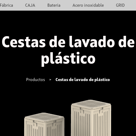
Fábrica
CAJA
Batería
Acero inoxidable
GRID
Cestas de lavado de
plástico
Productos
>
Cestas de lavado de plástico