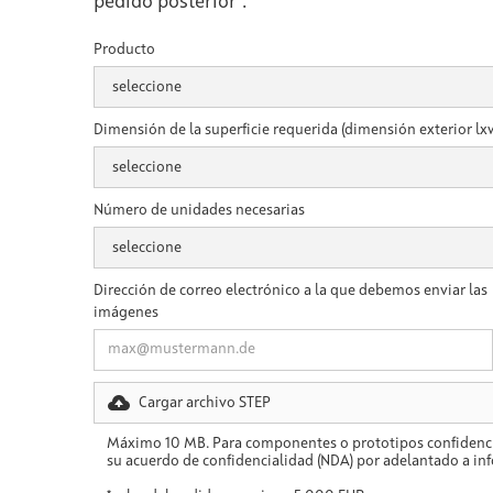
pedido posterior*.
Producto
Dimensión de la superficie requerida (dimensión exterior l
Número de unidades necesarias
Dirección de correo electrónico a la que debemos enviar las
imágenes
Cargar archivo STEP
Máximo 10 MB. Para componentes o prototipos confidenci
su acuerdo de confidencialidad (NDA) por adelantado a in