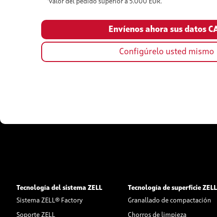
*valor del pedido superior a 5.000 EUR.
Configúrelo usted mismo
Tecnología del sistema ZELL
Tecnología de superficie ZEL
Sistema ZELL® Factory
Granallado de compactación
Soporte ZELL
Chorros de limpieza