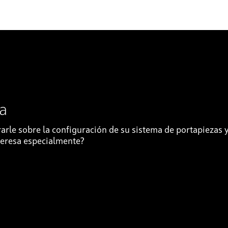
ra
rle sobre la configuración de su sistema de portapiezas y
nteresa especialmente?